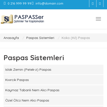
0 216 999 99 99
info@domain.com
Anasayfa
Paspas Sistemleri
Koko (Kıl) Paspas
Paspas Sistemleri
Islak Zemin (Petek-z) Paspas
Kıvırcık Paspas
Kaymaz Tabanlı Nem Alıcı Paspas
Özel Ölcü Nem Alıcı Paspas