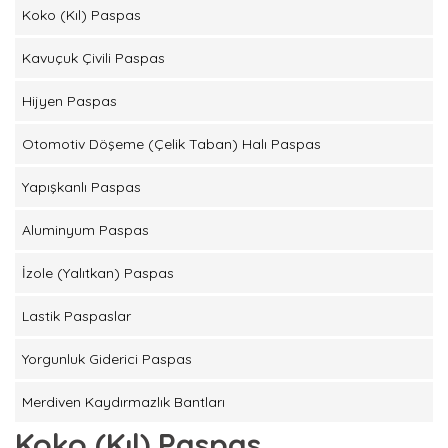
Koko (Kıl) Paspas
Kavuçuk Çivili Paspas
Hijyen Paspas
Otomotiv Döşeme (Çelik Taban) Halı Paspas
Yapışkanlı Paspas
Aluminyum Paspas
İzole (Yalıtkan) Paspas
Lastik Paspaslar
Yorgunluk Giderici Paspas
Merdiven Kaydırmazlık Bantları
Koko (Kıl) Paspas