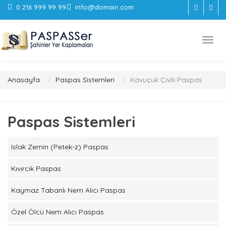
0 216 999 99 99
info@domain.com
Anasayfa
Paspas Sistemleri
Kavuçuk Çivili Paspas
Paspas Sistemleri
Islak Zemin (Petek-z) Paspas
Kıvırcık Paspas
Kaymaz Tabanlı Nem Alıcı Paspas
Özel Ölcü Nem Alıcı Paspas