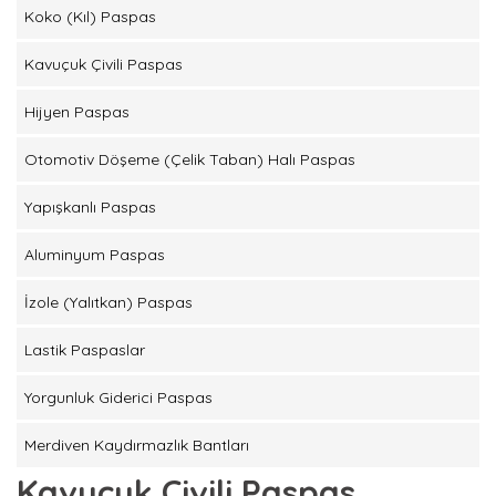
Koko (Kıl) Paspas
Kavuçuk Çivili Paspas
Hijyen Paspas
Otomotiv Döşeme (Çelik Taban) Halı Paspas
Yapışkanlı Paspas
Aluminyum Paspas
İzole (Yalıtkan) Paspas
Lastik Paspaslar
Yorgunluk Giderici Paspas
Merdiven Kaydırmazlık Bantları
Kavuçuk Çivili Paspas