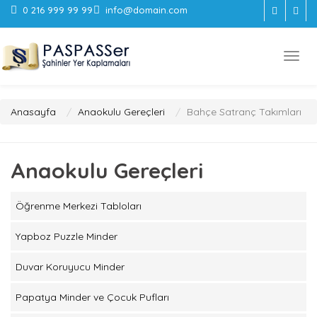
0 216 999 99 99
info@domain.com
Anasayfa
Anaokulu Gereçleri
Bahçe Satranç Takımları
Anaokulu Gereçleri
Öğrenme Merkezi Tabloları
Yapboz Puzzle Minder
Duvar Koruyucu Minder
Papatya Minder ve Çocuk Pufları