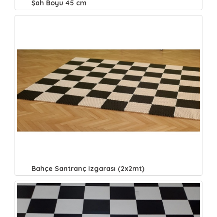
Şah Boyu 45 cm
Bahçe Santranç Izgarası (2x2mt)