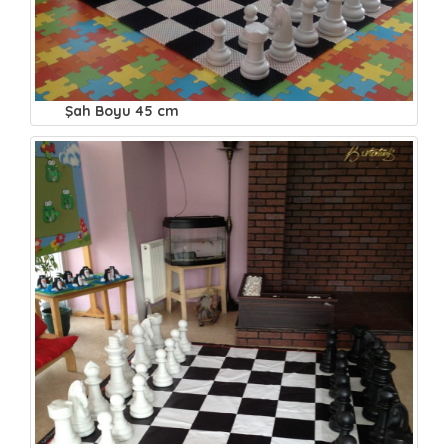
Şah Boyu 45 cm