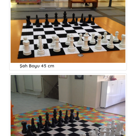
Şah Boyu 45 cm