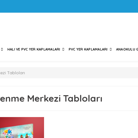
HALI VE PVC YER KAPLAMALARI
PVC YER KAPLAMALARI
ANAOKULU G
zi Tabloları
enme Merkezi Tabloları