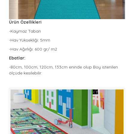
Ürün Özellikleri
-Kaymaz Taban
-Hav Yüksekliği: 5mm
-Hav Ağırlığı: 600 gr/ m2
Ebatlar:
-80cm, 100cm, 120cm, 133cm eninde olup Boy istenilen
ölçüde kesilebilir.