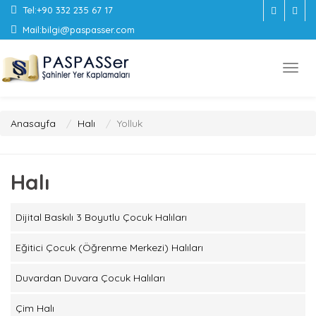
Tel:
+90 332 235 67 17
Mail:
bilgi@paspasser.com
Anasayfa
Halı
Yolluk
Halı
Dijital Baskılı 3 Boyutlu Çocuk Halıları
Eğitici Çocuk (Öğrenme Merkezi) Halıları
Duvardan Duvara Çocuk Halıları
Çim Halı